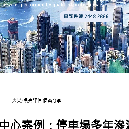
services performed by qualified professionals.
查詢熱線:2448 2886
享
火災/損失評估 個案分享
中心案例：停車場多年滲