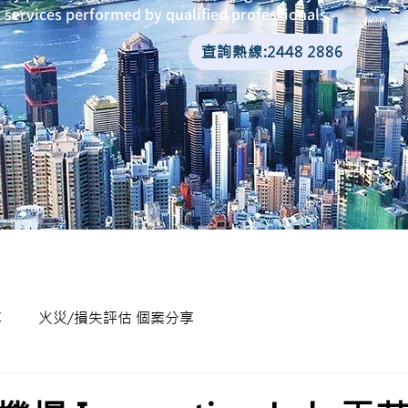
services performed by qualified professionals.
查詢熱線:2448 2886
享
火災/損失評估 個案分享