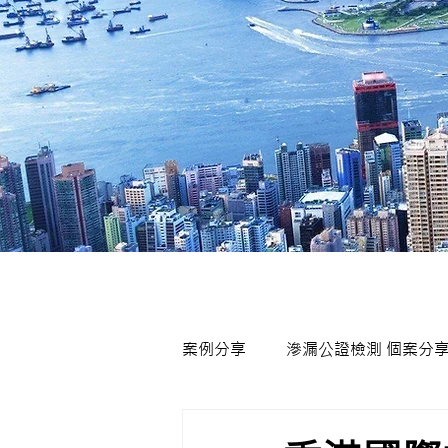
案例分享
滲漏公證檢測 個案分